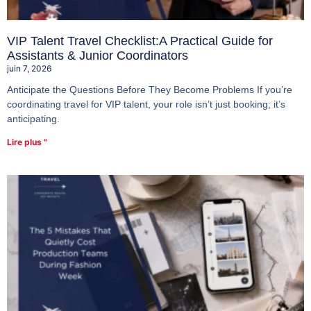
VIP Talent Travel Checklist:A Practical Guide for
Assistants & Junior Coordinators
juin 7, 2026
Anticipate the Questions Before They Become Problems If you’re
coordinating travel for VIP talent, your role isn’t just booking; it’s
anticipating.
Lire plus "