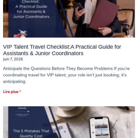
VIP Talent Travel Checklist:A Practical Guide for
Assistants & Junior Coordinators
juin 7, 2026
Anticipate the Questions Before They Become Problems If you’re
coordinating travel for VIP talent, your role isn’t just booking; it’s
anticipating.
Lire plus "