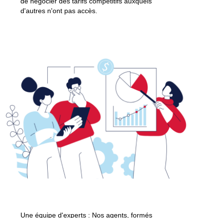
de négocier des tarifs compétitifs auxquels
d'autres n'ont pas accès.
Une équipe d'experts : Nos agents, formés