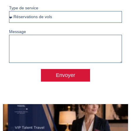
Type de service
Message
Envoyer