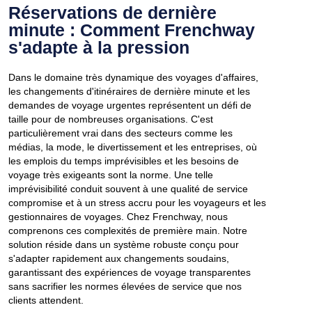
Réservations de dernière
minute : Comment Frenchway
s'adapte à la pression
Dans le domaine très dynamique des voyages d'affaires,
les changements d'itinéraires de dernière minute et les
demandes de voyage urgentes représentent un défi de
taille pour de nombreuses organisations. C'est
particulièrement vrai dans des secteurs comme les
médias, la mode, le divertissement et les entreprises, où
les emplois du temps imprévisibles et les besoins de
voyage très exigeants sont la norme. Une telle
imprévisibilité conduit souvent à une qualité de service
compromise et à un stress accru pour les voyageurs et les
gestionnaires de voyages. Chez Frenchway, nous
comprenons ces complexités de première main. Notre
solution réside dans un système robuste conçu pour
s'adapter rapidement aux changements soudains,
garantissant des expériences de voyage transparentes
sans sacrifier les normes élevées de service que nos
clients attendent.