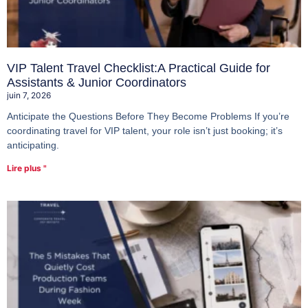
VIP Talent Travel Checklist:A Practical Guide for
Assistants & Junior Coordinators
juin 7, 2026
Anticipate the Questions Before They Become Problems If you’re
coordinating travel for VIP talent, your role isn’t just booking; it’s
anticipating.
Lire plus "