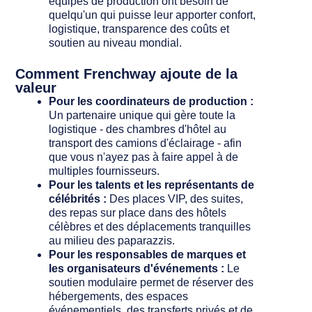
équipes de production ont besoin de
quelqu'un qui puisse leur apporter confort,
logistique, transparence des coûts et
soutien au niveau mondial.
Comment Frenchway ajoute de la
valeur
Pour les coordinateurs de production :
Un partenaire unique qui gère toute la
logistique - des chambres d'hôtel au
transport des camions d'éclairage - afin
que vous n'ayez pas à faire appel à de
multiples fournisseurs.
Pour les talents et les représentants de
célébrités :
Des places VIP, des suites,
des repas sur place dans des hôtels
célèbres et des déplacements tranquilles
au milieu des paparazzis.
Pour les responsables de marques et
les organisateurs d'événements :
Le
soutien modulaire permet de réserver des
hébergements, des espaces
événementiels, des transferts privés et de