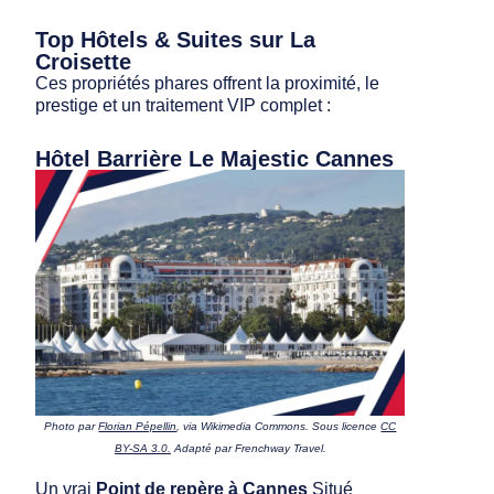
Top Hôtels & Suites sur La
Croisette
Ces propriétés phares offrent la proximité, le
prestige et un traitement VIP complet :
Hôtel Barrière Le Majestic Cannes
Photo par
Florian Pépellin
, via Wikimedia Commons. Sous licence
CC
BY-SA 3.0.
Adapté par Frenchway Travel.
Un vrai
Point de repère à Cannes
Situé