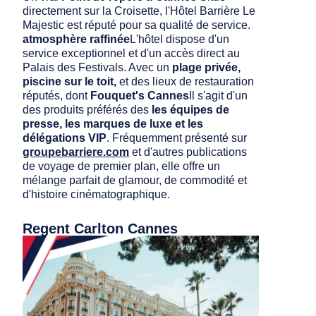
directement sur la Croisette, l'Hôtel Barrière Le
Majestic est réputé pour sa qualité de service.
atmosphère raffinée
L'hôtel dispose d'un
service exceptionnel et d'un accès direct au
Palais des Festivals. Avec un
plage privée,
piscine sur le toit,
et des lieux de restauration
réputés, dont
Fouquet's Cannes
Il s'agit d'un
des produits préférés des
les équipes de
presse, les marques de luxe et les
délégations VIP
. Fréquemment présenté sur
groupebarriere.com
et d'autres publications
de voyage de premier plan, elle offre un
mélange parfait de glamour, de commodité et
d'histoire cinématographique.
Regent Carlton Cannes