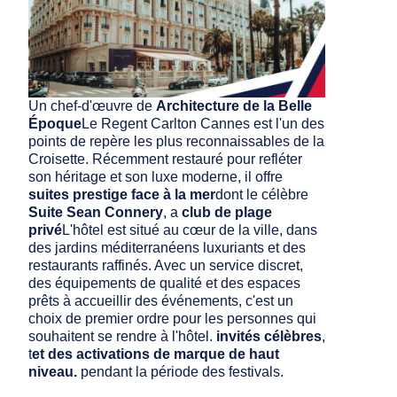
Un chef-d'œuvre de
Architecture de la Belle
Époque
Le Regent Carlton Cannes est l'un des
points de repère les plus reconnaissables de la
Croisette. Récemment restauré pour refléter
son héritage et son luxe moderne, il offre
suites prestige face à la mer
dont le célèbre
Suite Sean Connery
, a
club de plage
privé
L'hôtel est situé au cœur de la ville, dans
des jardins méditerranéens luxuriants et des
restaurants raffinés. Avec un service discret,
des équipements de qualité et des espaces
prêts à accueillir des événements, c'est un
choix de premier ordre pour les personnes qui
souhaitent se rendre à l'hôtel.
invités célèbres
,
t
et des activations de marque de haut
niveau.
pendant la période des festivals.