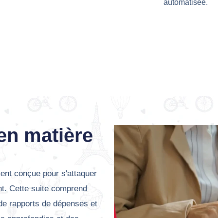
automatisée.
en matière
ent conçue pour s'attaquer
nt. Cette suite comprend
s de rapports de dépenses et