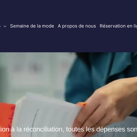
s
Semaine de la mode
A propos de nous
Réservation en l
tion à la réconciliation, toutes les dépenses so