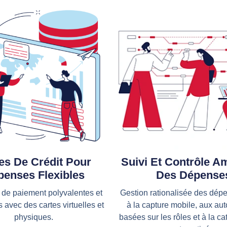
es De Crédit Pour
Suivi Et Contrôle A
enses Flexibles
Des Dépense
 de paiement polyvalentes et
Gestion rationalisée des dép
 avec des cartes virtuelles et
à la capture mobile, aux aut
physiques.
basées sur les rôles et à la ca