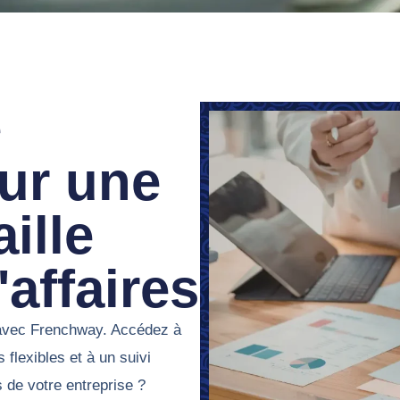
e
our une
ille
affaires
s avec Frenchway. Accédez à
flexibles et à un suivi
 de votre entreprise ?