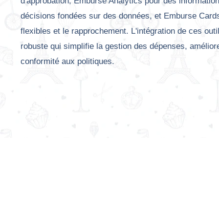
d'approbation, Emburse Analytics pour des informatio
décisions fondées sur des données, et Emburse Card
flexibles et le rapprochement. L'intégration de ces outi
robuste qui simplifie la gestion des dépenses, améliore l
conformité aux politiques.