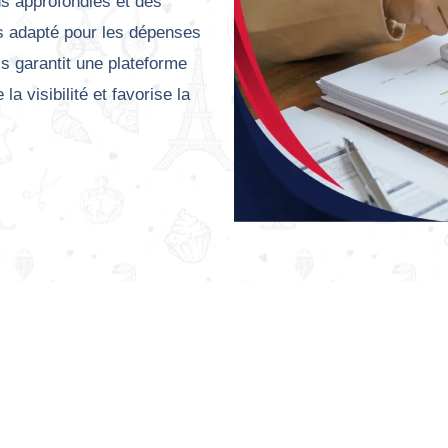
ns approfondies et des
s adapté pour les dépenses
ls garantit une plateforme
a visibilité et favorise la