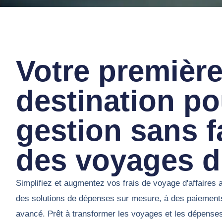
Votre premièr
destination p
gestion sans fa
des voyages d'
Simplifiez et augmentez vos frais de voyage d'affaire
des solutions de dépenses sur mesure, à des paiements 
avancé. Prêt à transformer les voyages et les dépenses