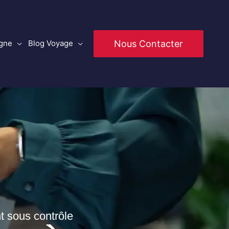
Nous Contacter
igne
Blog Voyage
nt sous contrôle