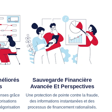
méliorés
Sauvegarde Financière
s
Avancée Et Perspectives
enses grâce
Une protection de pointe contre la fraude,
orisations
des informations instantanées et des
tégorisation
processus de financement rationalisés.